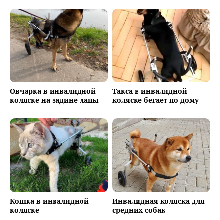
Овчарка в инвалидной
Такса в инвалидной
коляске на задине лапы
коляске бегает по дому
Кошка в инвалидной
Инвалидная коляска для
коляске
средних собак