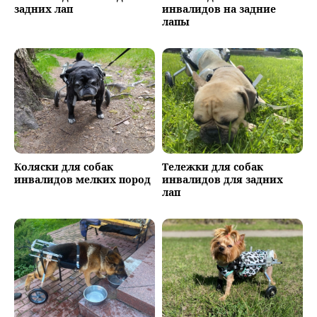
задних лап
инвалидов на задние
лапы
Коляски для собак
Тележки для собак
инвалидов мелких пород
инвалидов для задних
лап