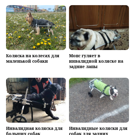
Коляска на колесах для
Мопс гуляет в
маленькой собаки
инвалидной коляске на
задние лапы
Инвалидная коляска для
Инвалидные коляски для
больших собак
собак для задних