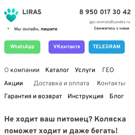
8 950 017 30 42
LIRAS
gps-animals@yandex.ru
Мы онлайн,
пишите
Свяжитесь с нами
WhatsApp
VKонтакте
TELEGRAM
О
компании
Каталог
Услуги
ГЕО
Акции
Доставка и оплата
К
онтакты
Гарантия и возврат
Инструкция
Блог
Не ходит ваш питомец? Коляска
поможет ходит и даже бегать!
ИНВАЛИДНЫЕ
КОЛЯСКИ
для собак на задние