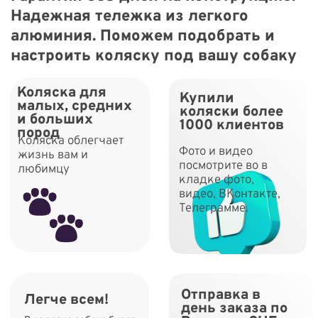
во все регионы от
1-7 дней
Получить консультацию