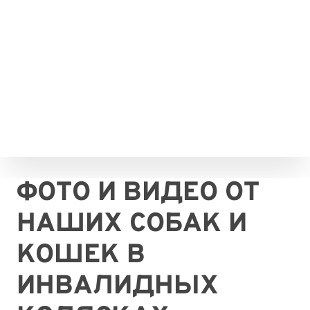
Инвалидные коляски
для собак