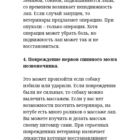
ленивой, сонной, подкашиваются лапы,
со временем возникает неподвижность
лап. Если случай запущен, то
ветеринары предлагают операцию. При
опухоли – только операция. Хотя
операция может убрать боль, но
подвижность лап может так и не
восстановиться.
4.
Повреждение нервов спинного мозга
позвоночника.
Это может произойти если собаку
избили или ударили. Если повреждения
были не сильные, то собаку можно
вылечить массажем. Если у вас нет
возможности посетить ветеринара, на
ютубе есть много роликов о массаже лап.
Вы можете изучить и делать массаж
своему питомцу сами. При серьезных
повреждениях ветеринар назначает
лекарства которые восстанавливают