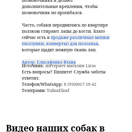
позвоночника и делают
дополнительные крепления, чтобы
позвоночник не прогибался.
Часто, собаки передвигаясь по квартире
ползком стирают лапы до кости. Благо
сейчас есть в
продаже различные мешки
(ползунки, конверты) для ползанья
,
которые щадят нежную ткань лап.
Автор: Елисафенко Юлия
Источник:
интернет-магазин Liras
Есть вопросы? Пишите! Служба заботы
ответит.
Телефон/WhatsApp:
8 (950)017-10-42
Телеграмм:
YulisaElisaf
Видео наших собак в