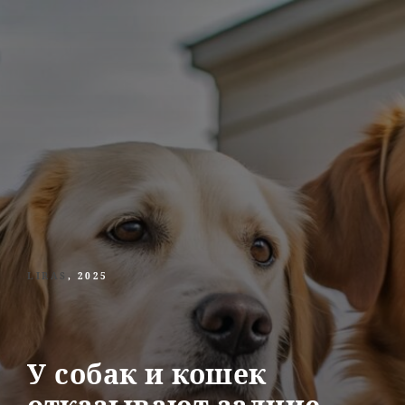
LIRAS
, 2025
У собак и кошек