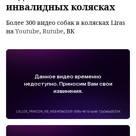
инвалидных колясках
Более 300 видео собак в колясках Liras
на
Youtube
,
Rutube
, ВК