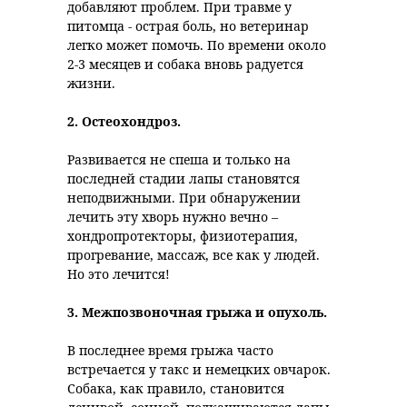
добавляют проблем. При травме у
питомца - острая боль, но ветеринар
легко может помочь. По времени около
2-3 месяцев и собака вновь радуется
жизни.
2.
Остеохондроз.
Развивается не спеша и только на
последней стадии лапы становятся
неподвижными. При обнаружении
лечить эту хворь нужно вечно –
хондропротекторы, физиотерапия,
прогревание, массаж, все как у людей.
Но это лечится!
3.
Межпозвоночная грыжа и опухоль.
В последнее время грыжа часто
встречается у такс и немецких овчарок.
Собака, как правило, становится