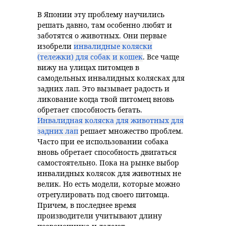
В Японии эту проблему научились
решать давно, там особенно любят и
заботятся о животных. Они первые
изобрели
инвалидные коляски
(тележки) для собак и кошек
. Все чаще
вижу на улицах питомцев в
самодельных инвалидных колясках для
задних лап. Это вызывает радость и
ликование когда твой питомец вновь
обретает способность бегать.
Инвалидная коляска для животных для
задних лап
решает множество проблем.
Часто при ее использовании собака
вновь обретает способность двигаться
самостоятельно. Пока на рынке выбор
инвалидных колясок для животных не
велик. Но есть модели, которые можно
отрегулировать под своего питомца.
Причем, в последнее время
производители учитывают длину