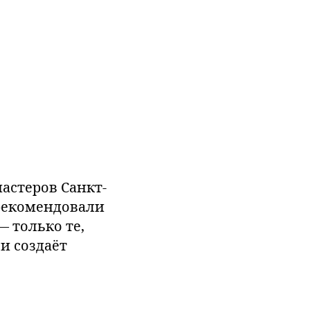
астеров Санкт-
арекомендовали
— только те,
и создаёт