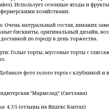
cakes). Использует сезонные ягоды и фрукт
фермерскими хозяйствами.
а: Очень натуральный состав, никаких зам
ные бисквиты, оригинальный дизайн, во
с доставкой по городу в день торжества.
уги: Голые торты, муссовые торты с глясса
аз.
(Добавьте фото голого торта с клубникой и
ондитерская "Мармелад" (Светлана)
а: 4.7/5 (отзывы на Яндекс Картах)