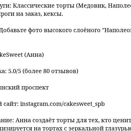
уги: Классические торты (Медовик, Наполе
роги на заказ, кексы.
(Добавьте фото высокого слоёного "Наполео
akeSweet (Анна)
а: 5.0/5 (более 80 отзывов)
нинский проспект
сайт: instagram.com/cakesweet_spb
ание: Анна создаёт торты для тех, кто це
лизируется на тортах с зеркальной глазурь