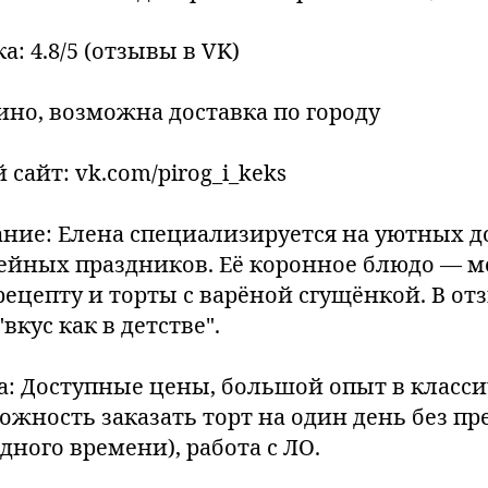
а: 4.8/5 (отзывы в VK)
лпино, возможна доставка по городу
сайт: vk.com/pirog_i_keks
сание: Елена специализируется на уютных
мейных праздников. Её коронное блюдо — м
ецепту и торты с варёной сгущёнкой. В от
вкус как в детстве".
а: Доступные цены, большой опыт в класс
ожность заказать торт на один день без п
ного времени), работа с ЛО.