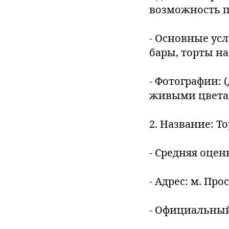
возможность п
- Основные усл
бары, торты н
- Фотографии: 
живыми цвета
2. Название: Т
- Средняя оценк
- Адрес: м. Пр
- Официальный с