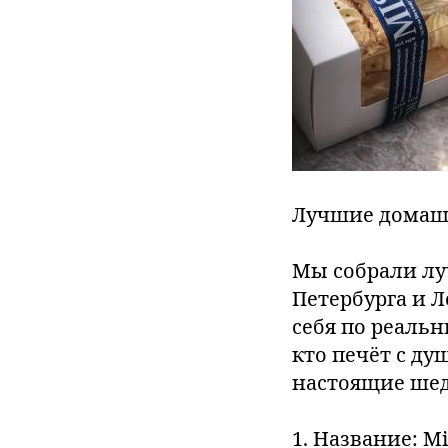
Лучшие домашни
Мы собрали лу
Петербурга и 
себя по реальн
кто печёт с ду
настоящие шед
1. Название: Mi