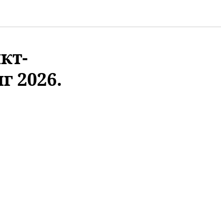
кт-
г 2026.