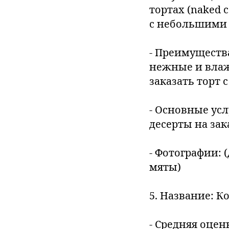
тортах (naked 
с небольшими 
- Преимуществ
нежные и влаж
заказать торт 
- Основные усл
десерты на зак
- Фотографии: 
мяты)
5. Название: К
- Средняя оценк