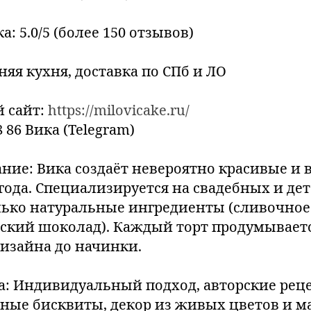
а: 5.0/5 (более 150 отзывов)
няя кухня, доставка по СПб и ЛО
 сайт:
https://milovicake.ru/
8 86 Вика (Telegram)
ание: Вика создаёт невероятно красивые и
5 года. Специализируется на свадебных и дет
лько натуральные ингредиенты (сливочное
йский шоколад). Каждый торт продумываетс
дизайна до начинки.
а: Индивидуальный подход, авторские рец
ные бисквиты, декор из живых цветов и м