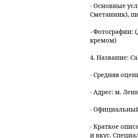
- Основные усл
Сметанник), пи
- Фотографии: 
кремом)
4. Название: C
- Средняя оценк
- Адрес: м. Ле
- Официальный 
- Краткое опис
и вкус. Специа