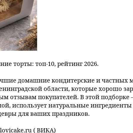
е торты: топ-10, рейтинг 2026.
чшие домашние кондитерские и частных м
Ленинградской области, которые хорошо з
ым отзывам покупателей. В этой подборке 
шой, использует натуральные ингредиенты 
евры для ваших праздников.
lovicake.ru ( ВИКА)