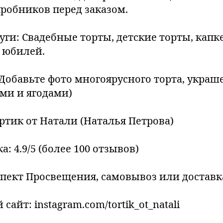
робников перед заказом.
уги: Свадебные торты, детские торты, капк
а юбилей.
(Добавьте фото многоярусного торта, украш
ми и ягодами)
ортик от Натали (Наталья Петрова)
а: 4.9/5 (более 100 отзывов)
оспект Просвещения, самовывоз или доставк
айт: instagram.com/tortik_ot_natali