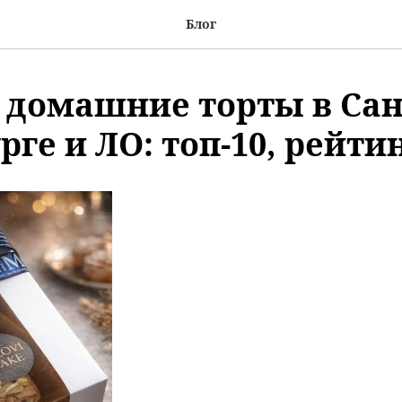
Блог
домашние торты в Сан
ге и ЛО: топ-10, рейтин